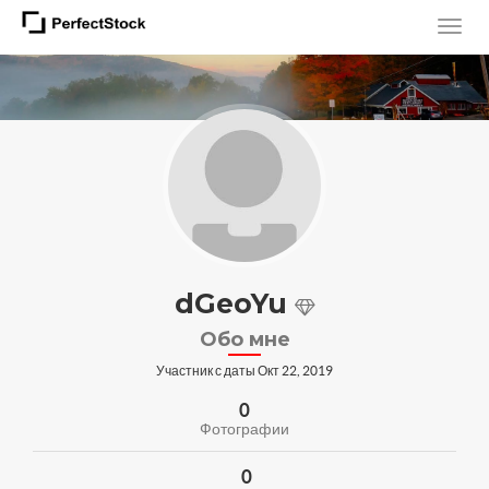
dGeoYu
Обо мне
Участник с даты Окт 22, 2019
0
Фотографии
0