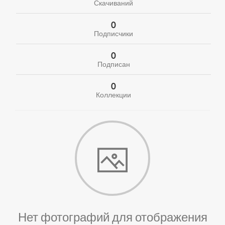
Скачиваний
0
Подписчики
0
Подписан
0
Коллекции
Нет фотографий для отображения