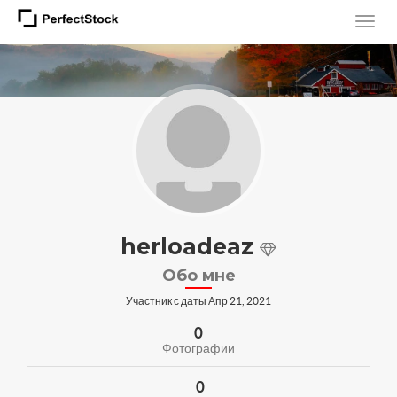
herloadeaz
Обо мне
Участник с даты Апр 21, 2021
0
Фотографии
0