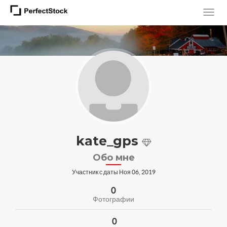
kate_gps
Обо мне
Участник с даты Ноя 06, 2019
0
Фотографии
0