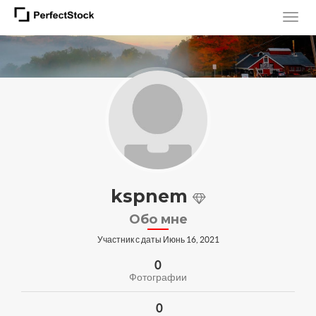
kspnem
Обо мне
Участник с даты Июнь 16, 2021
0
Фотографии
0