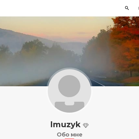
lmuzyk
Обо мне