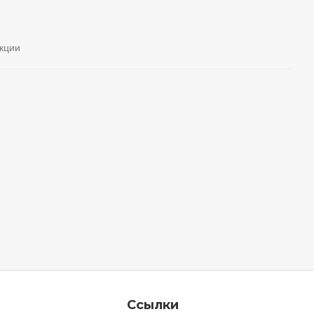
кции
Ссылки