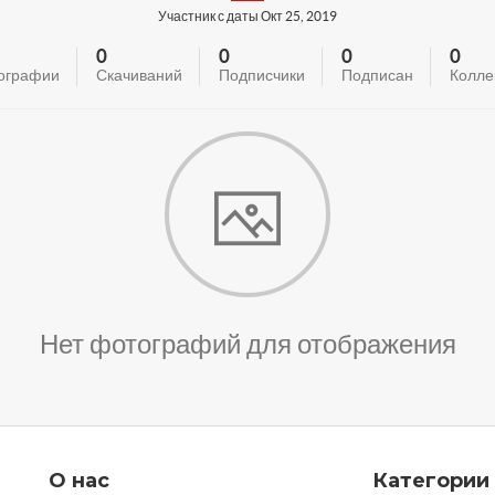
Участник с даты Окт 25, 2019
0
0
0
0
ографии
Скачиваний
Подписчики
Подписан
Колле
Нет фотографий для отображения
О нас
Категории