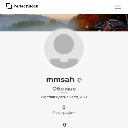
mmsah
Обо мне
Участник с даты Янв 23, 2021
0
Фотографии
0