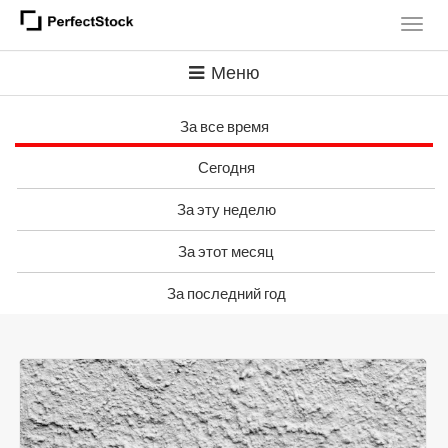
Меню
За все время
Сегодня
За эту неделю
За этот месяц
За последний год