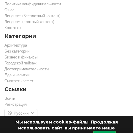
Политика конфиденциальности
О нас
Лицензия (бесплатный контент)
Лицензия (платный контент)
Контакты
Категории
Архитектура
Без категории
Бизнес и финансы
Городской пейзаж
Достопримечательности
Еда и напитки
Смотреть все
Ссылки
Войти
Регистрация
Русский
Мы используем cookies-файлы. Продолжая
использовать сайт, вы принимаете наше