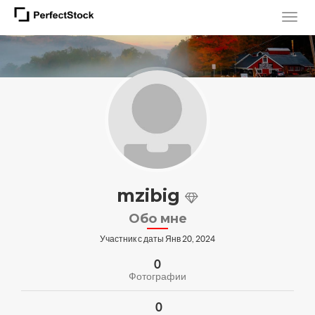
mzibig
Обо мне
Участник с даты Янв 20, 2024
0
Фотографии
0