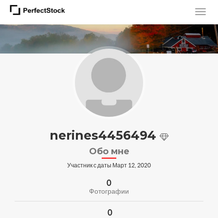
nerines4456494
Обо мне
Участник с даты Март 12, 2020
0
Фотографии
0