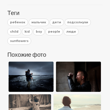
Теги
ребенок
мальчик
дети
подсолнухи
child
kid
boy
people
люди
sunflowers
Похожие фото