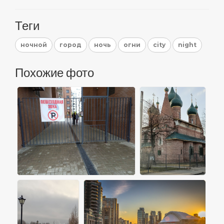
Теги
ночной
город
ночь
огни
city
night
Похожие фото