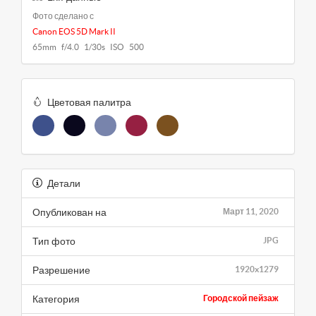
Фото сделано с
Canon EOS 5D Mark II
65mm f/4.0 1/30s ISO 500
Цветовая палитра
Детали
Опубликован на
Март 11, 2020
Тип фото
JPG
Разрешение
1920x1279
Категория
Городской пейзаж