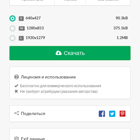
640x427
90.3kB
S
1280x853
375.1kB
M
1920x1279
1.2MB
L
Скачать
Лицензия и использование
Бесплатно для коммерческого использования
Не требует атрибуции (указания авторства)
Поделиться
Exif данные