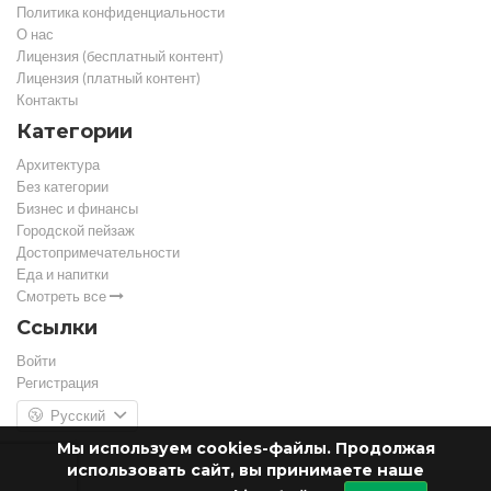
Политика конфиденциальности
О нас
Лицензия (бесплатный контент)
Лицензия (платный контент)
Контакты
Категории
Архитектура
Без категории
Бизнес и финансы
Городской пейзаж
Достопримечательности
Еда и напитки
Смотреть все
Ссылки
Войти
Регистрация
Русский
Мы используем cookies-файлы. Продолжая
использовать сайт, вы принимаете наше