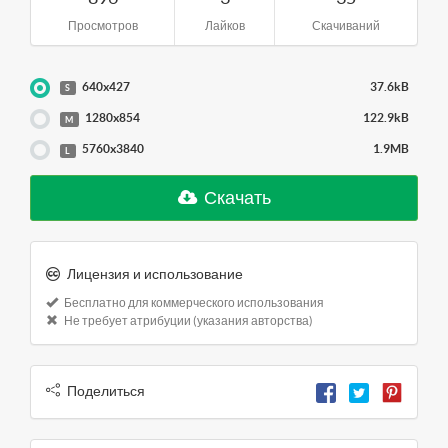
Просмотров
Лайков
Скачиваний
640x427
37.6kB
S
1280x854
122.9kB
M
5760x3840
1.9MB
L
Скачать
Лицензия и использование
Бесплатно для коммерческого использования
Не требует атрибуции (указания авторства)
Поделиться