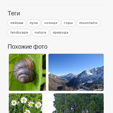
Теги
пейзаж
лучи
солнце
горы
mountains
landscape
nature
природа
Похожие фото