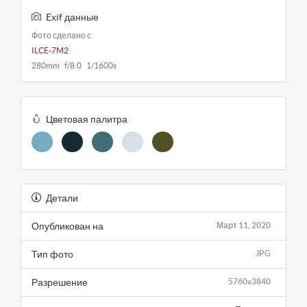
Exif данные
Фото сделано с
ILCE-7M2
280mm f/8.0 1/1600s
Цветовая палитра
Детали
Опубликован на
Март 11, 2020
Тип фото
JPG
Разрешение
5760x3840