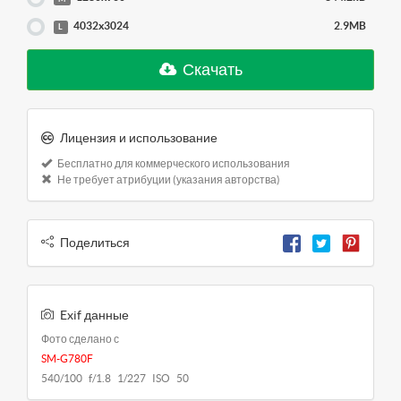
4032x3024
2.9MB
L
Скачать
Лицензия и использование
Бесплатно для коммерческого использования
Не требует атрибуции (указания авторства)
Поделиться
Exif данные
Фото сделано с
SM-G780F
540/100 f/1.8 1/227 ISO 50