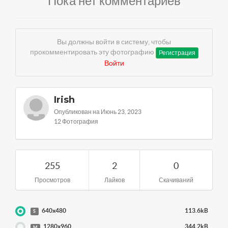
Пока нет комментариев
Вы должны войти в систему, чтобы
прокомментировать эту фотографию
Регистрация
Войти
Irish
Опубликован на Июнь 23, 2023
12 Фотография
255
2
0
Просмотров
Лайков
Скачиваний
640x480
113.6kB
S
1280x960
344.2kB
M