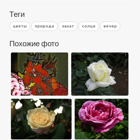
Теги
цветы
природа
закат
солце
вечер
Похожие фото