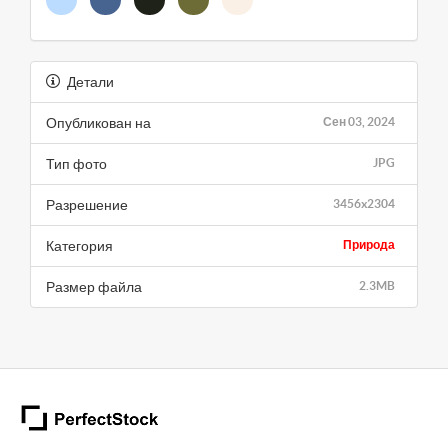
Детали
Опубликован на
Сен 03, 2024
Тип фото
JPG
Разрешение
3456x2304
Категория
Природа
Размер файла
2.3MB