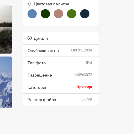
Цветовая палитра
Детали
Опубликован на
Окт 13, 2024
Тип фото
JPG
Разрешение
4609x3072
Категория
Природа
Размер файла
5.8MB