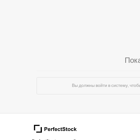
Пок
Вы должны войти в систему, чт