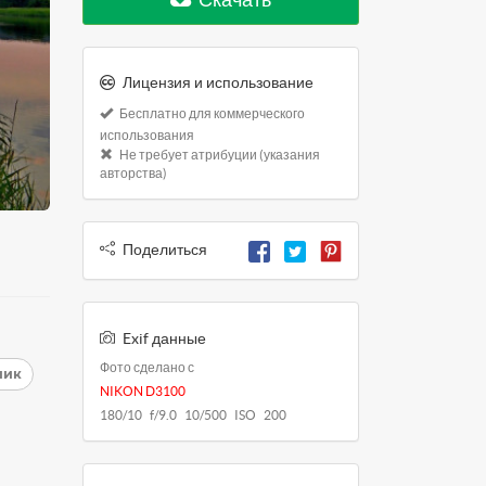
Лицензия и использование
Бесплатно для коммерческого
использования
Не требует атрибуции (указания
авторства)
Поделиться
Exif данные
Фото сделано с
ник
NIKON D3100
180/10 f/9.0 10/500 ISO 200