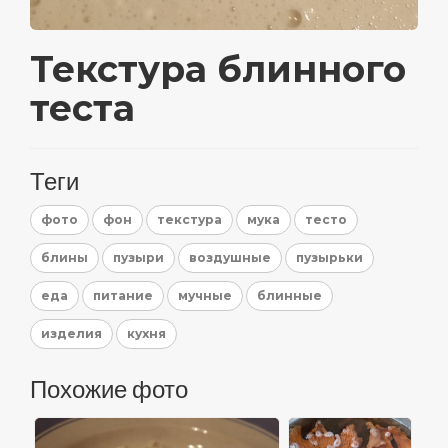
Текстура блинного
теста
Теги
фото
фон
текстура
мука
тесто
блины
пузыри
воздушные
пузырьки
еда
питание
мучные
блинные
изделия
кухня
Похожие фото