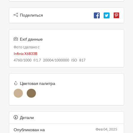
Поделиться
Exif данные
Фото сделано с
Infinix X6833B
4760/1000 f/1.7 20004/1000000 ISO 817
Цветовая палитра
Детали
Опубликован на
Фев 04, 2025