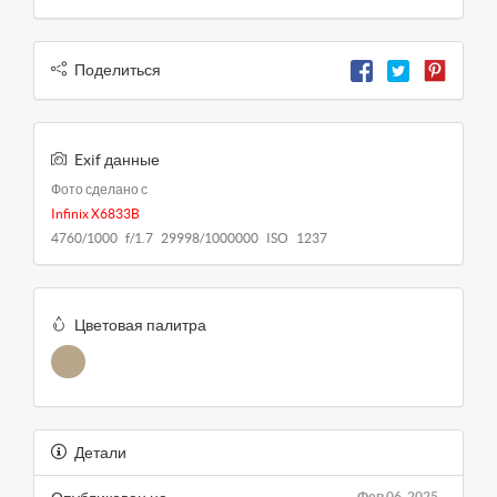
Поделиться
Exif данные
Фото сделано с
Infinix X6833B
4760/1000 f/1.7 29998/1000000 ISO 1237
Цветовая палитра
Детали
Фев 06, 2025