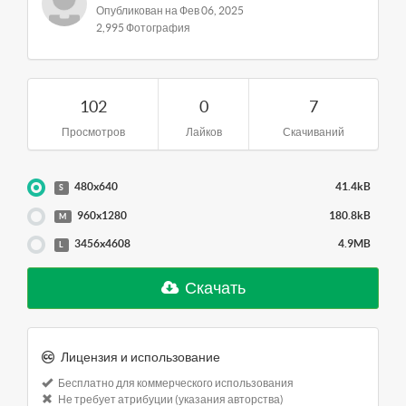
Опубликован на Фев 06, 2025
2,995 Фотография
102
0
7
Просмотров
Лайков
Скачиваний
480x640
41.4kB
S
960x1280
180.8kB
M
3456x4608
4.9MB
L
Скачать
Лицензия и использование
Бесплатно для коммерческого использования
Не требует атрибуции (указания авторства)