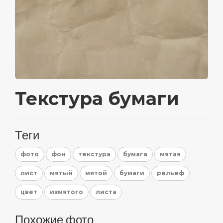
Текстура бумаги
Теги
фото
фон
текстура
бумага
мятая
лист
мятый
мятой
бумаги
рельеф
цвет
измятого
листа
Похожие фото