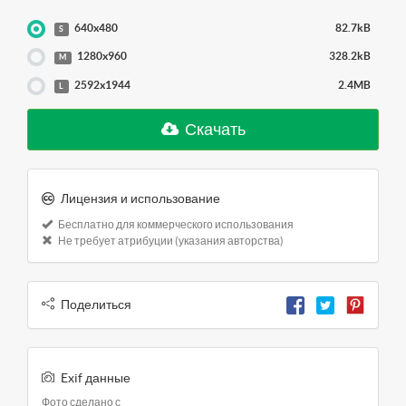
640x480
82.7kB
S
1280x960
328.2kB
M
2592x1944
2.4MB
L
Скачать
Лицензия и использование
Бесплатно для коммерческого использования
Не требует атрибуции (указания авторства)
Поделиться
Exif данные
Фото сделано с