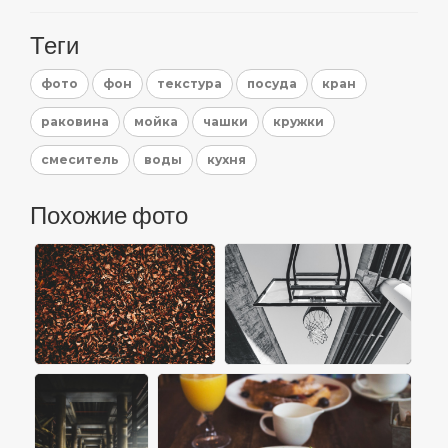
Теги
фото
фон
текстура
посуда
кран
раковина
мойка
чашки
кружки
смеситель
воды
кухня
Похожие фото