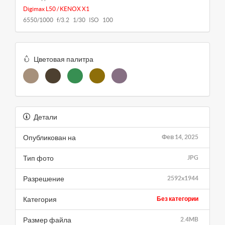
Digimax L50 / KENOX X1
6550/1000 f/3.2 1/30 ISO 100
Цветовая палитра
Детали
Опубликован на
Фев 14, 2025
Тип фото
JPG
Разрешение
2592x1944
Категория
Без категории
Размер файла
2.4MB