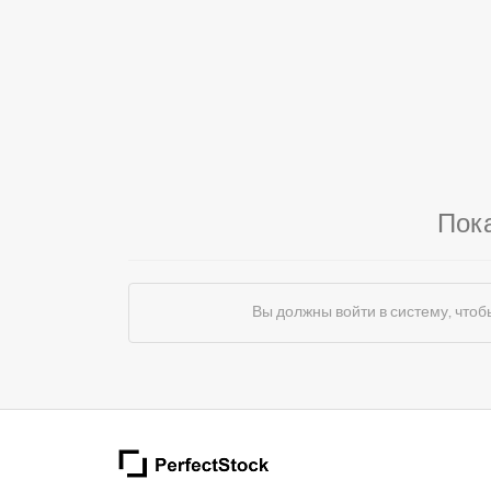
Пок
Вы должны войти в систему, чт