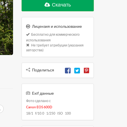
Скачать
Лицензия и использование
Бесплатно для коммерческого
использования
Не требует атрибуции (указания
авторства)
Поделиться
Exif данные
Фото сделано с
Canon EOS 600D
д
18/1 f/10.0 1/250 ISO 100