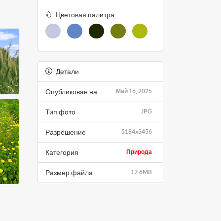
Цветовая палитра
Детали
Опубликован на
Май 16, 2025
Тип фото
JPG
Разрешение
5184x3456
Категория
Природа
Размер файла
12.6MB