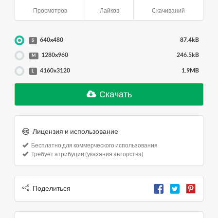
Просмотров
Лайков
Скачиваний
640x480
87.4kB
S
1280x960
246.5kB
M
4160x3120
1.9MB
L
Скачать
Лицензия и использование
Бесплатно для коммерческого использования
Требует атрибуции (указания авторства)
Поделиться