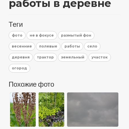
работы в деревне
Теги
фото
не в фокусе
размытый фон
весенние
полевые
работы
село
деревня
трактор
земельный
участок
огород
Похожие фото