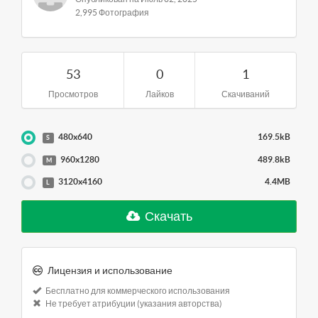
2,995 Фотография
53
0
1
Просмотров
Лайков
Скачиваний
480x640
169.5kB
S
960x1280
489.8kB
M
3120x4160
4.4MB
L
Скачать
Лицензия и использование
Бесплатно для коммерческого использования
Не требует атрибуции (указания авторства)