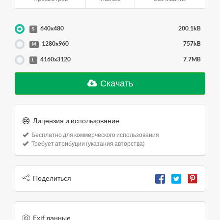
640x480
200.1kB
S
1280x960
757kB
M
4160x3120
7.7MB
L
Скачать
Лицензия и использование
Бесплатно для коммерческого использования
Требует атрибуции (указания авторства)
Поделиться
Exif данные