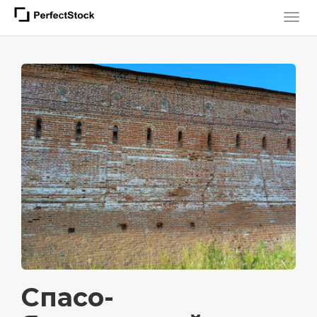
Спасо-