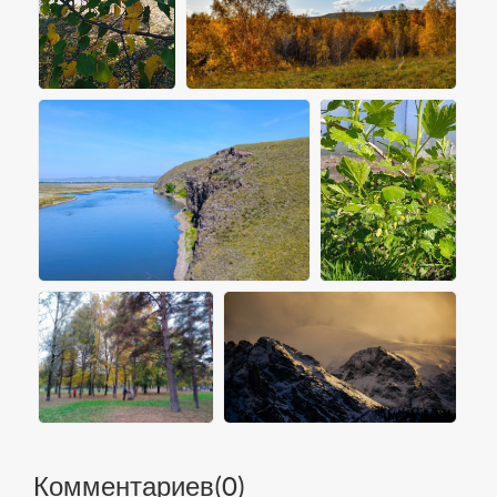
Комментариев(
0
)