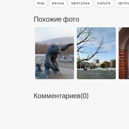
may
весна
прогулка
nature
sprin
Похожие фото
Комментариев(
0
)