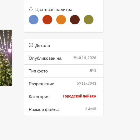
Цветовая палитра
Детали
Опубликован на
Май 14, 2026
Тип фото
JPG
Разрешение
5911x3941
Категория
Городской пейзаж
Размер файла
3.4MB