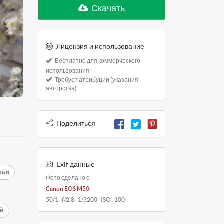
Скачать
Лицензия и использование
Бесплатно для коммерческого
использования
Требует атрибуции (указания
авторства)
Поделиться
Exif данные
вья
Фото сделано с
Canon EOS M50
50/1 f/2.8 1/3200 ISO 100
й