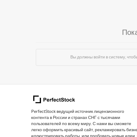
Пок
Вы должны войти в систему, чт
PerfectStock ведущий источник лицензионного
контента в России и странах СНГ с тысячами
пользователей по всему миру. С нами вы сможете
легко оформить красивый сайт, рекламировать бизне
иллюстрировать работы, или пробовать новые идеи.