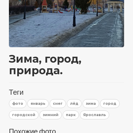
Зима, город,
природа.
Теги
фото
январь
снег
лёд
зима
город
городской
зимний
парк
Ярославль
Похожие фото