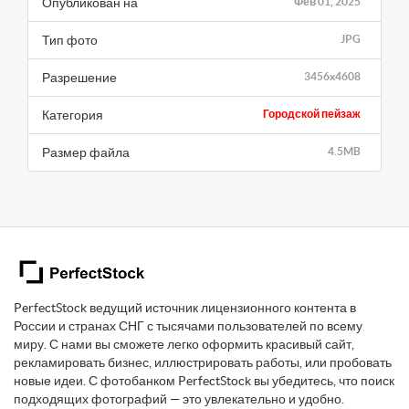
Опубликован на
Фев 01, 2025
Тип фото
JPG
Разрешение
3456x4608
Категория
Городской пейзаж
Размер файла
4.5MB
PerfectStock ведущий источник лицензионного контента в
России и странах СНГ с тысячами пользователей по всему
миру. С нами вы сможете легко оформить красивый сайт,
рекламировать бизнес, иллюстрировать работы, или пробовать
новые идеи. С фотобанком PerfectStock вы убедитесь, что поиск
подходящих фотографий — это увлекательно и удобно.