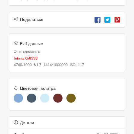
Поделиться
Exif данные
Фото сделано с
Infinix X6833B
4760/1000 f/1.7 1414/1000000 ISO 117
Цветовая палитра
Детали