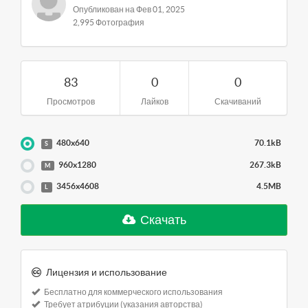
Опубликован на Фев 01, 2025
2,995 Фотография
83
0
0
Просмотров
Лайков
Скачиваний
480x640
70.1kB
S
960x1280
267.3kB
M
3456x4608
4.5MB
L
Скачать
Лицензия и использование
Бесплатно для коммерческого использования
Требует атрибуции (указания авторства)