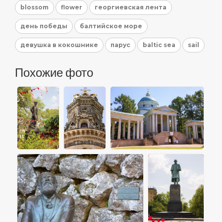
blossom
flower
георгиевская лента
день победы
балтийское море
девушка в кокошнике
парус
baltic sea
sail
Похожие фото