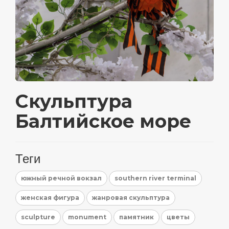
Скульптура
Балтийское море
Теги
южный речной вокзал
southern river terminal
женская фигура
жанровая скульптура
sculpture
monument
памятник
цветы