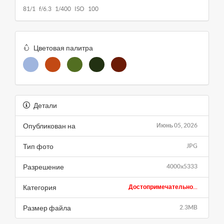
81/1 f/6.3 1/400 ISO 100
Цветовая палитра
Детали
Опубликован на
Июнь 05, 2026
Тип фото
JPG
Разрешение
4000x5333
Категория
Достопримечательно...
Размер файла
2.3MB