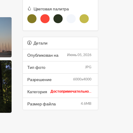
Цветовая палитра
Детали
Опубликован на
Июнь 05, 2026
Тип фото
JPG
Разрешение
6000x4000
Категория
Достопримечательно...
Размер файла
4.6MB