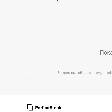
Пок
Вы должны войти в систему, чт