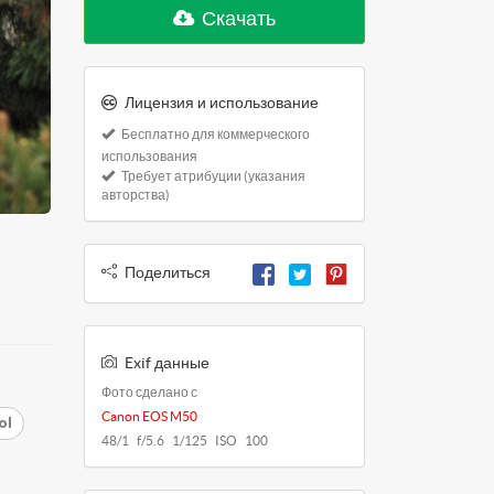
Скачать
Лицензия и использование
Бесплатно для коммерческого
использования
Требует атрибуции (указания
авторства)
Поделиться
Exif данные
Фото сделано с
Canon EOS M50
ol
48/1 f/5.6 1/125 ISO 100