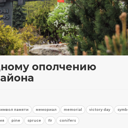
дному ополчению
района
символ памяти
мемориал
memorial
victory day
symb
ия
pine
spruce
fir
conifers