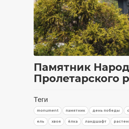
Памятник Наро
Пролетарского 
Теги
monument
памятник
день победы
ель
хвоя
ёлка
ландшафт
растен