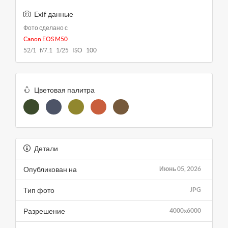
Exif данные
Фото сделано с
Canon EOS M50
52/1 f/7.1 1/25 ISO 100
Цветовая палитра
Детали
Опубликован на
Июнь 05, 2026
Тип фото
JPG
Разрешение
4000x6000