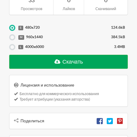
33
0
0
Просмотров
Лайков
Скачиваний
480x720
124.6kB
S
960x1440
384.5kB
M
4000x6000
3.4MB
L
Скачать
Лицензия и использование
Бесплатно для коммерческого использования
Требует атрибуции (указания авторства)
Поделиться