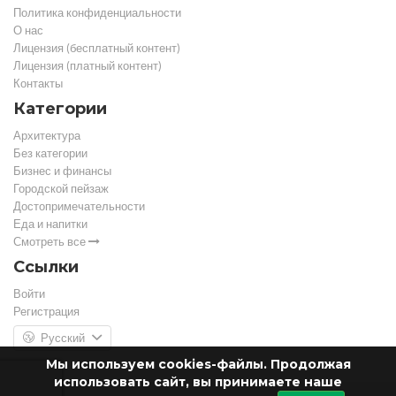
Политика конфиденциальности
О нас
Лицензия (бесплатный контент)
Лицензия (платный контент)
Контакты
Категории
Архитектура
Без категории
Бизнес и финансы
Городской пейзаж
Достопримечательности
Еда и напитки
Смотреть все
Ссылки
Войти
Регистрация
Русский
Мы используем cookies-файлы. Продолжая
использовать сайт, вы принимаете наше