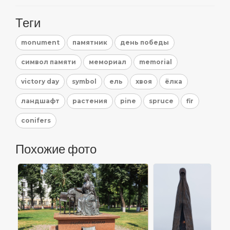
Теги
monument
памятник
день победы
символ памяти
мемориал
memorial
victory day
symbol
ель
хвоя
ёлка
ландшафт
растения
pine
spruce
fir
conifers
Похожие фото