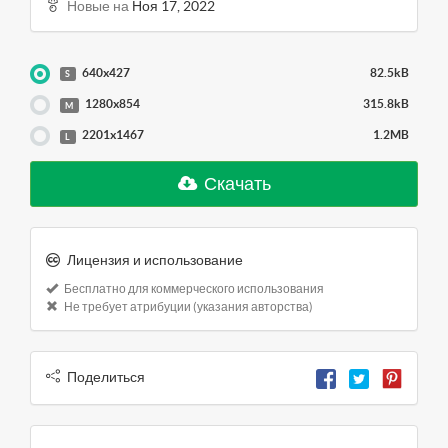
Новые на
Ноя 17, 2022
640x427
82.5kB
S
1280x854
315.8kB
M
2201x1467
1.2MB
L
Скачать
Лицензия и использование
Бесплатно для коммерческого использования
Не требует атрибуции (указания авторства)
Поделиться