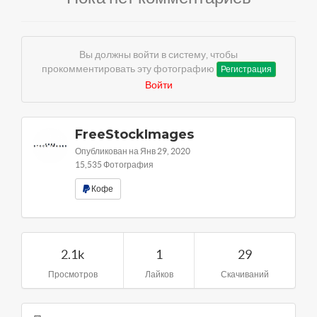
Вы должны войти в систему, чтобы
прокомментировать эту фотографию
Регистрация
Войти
FreeStockImages
Опубликован на Янв 29, 2020
15,535 Фотография
Кофе
2.1k
1
29
Просмотров
Лайков
Скачиваний