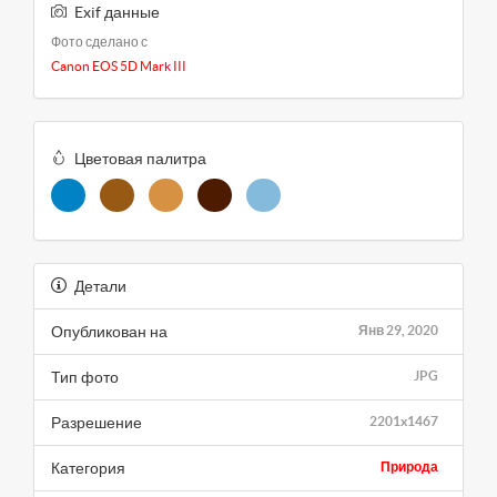
Exif данные
Фото сделано с
Canon EOS 5D Mark III
Цветовая палитра
Детали
Опубликован на
Янв 29, 2020
Тип фото
JPG
Разрешение
2201x1467
Категория
Природа