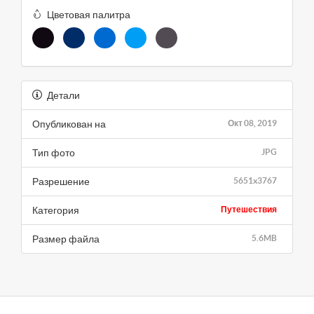
Цветовая палитра
Детали
Опубликован на
Окт 08, 2019
Тип фото
JPG
Разрешение
5651x3767
Категория
Путешествия
Размер файла
5.6MB