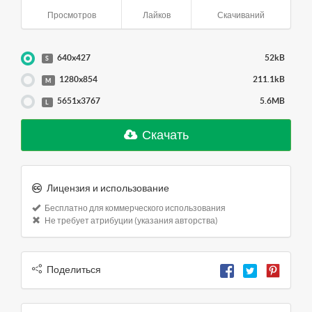
Просмотров
Лайков
Скачиваний
640x427
52kB
S
1280x854
211.1kB
M
5651x3767
5.6MB
L
Скачать
Лицензия и использование
Бесплатно для коммерческого использования
Не требует атрибуции (указания авторства)
Поделиться