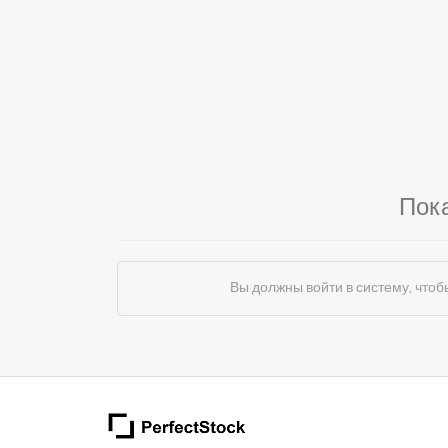
Пок
Вы должны войти в систему, чт