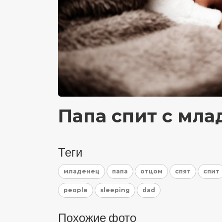
Папа спит с мла
Теги
младенец
папа
отцом
спят
спит
people
sleeping
dad
Похожие фото