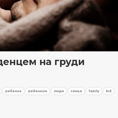
денцем на груди
ребенок
ребенком
люди
семья
family
kid