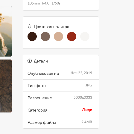
105mm f/4.0 1/60s
Цветовая палитра
Детали
Опубликован на
Ноя 22, 2019
Тип фото
JPG
Разрешение
5000x3333
Категория
Люди
Размер файла
2.4MB