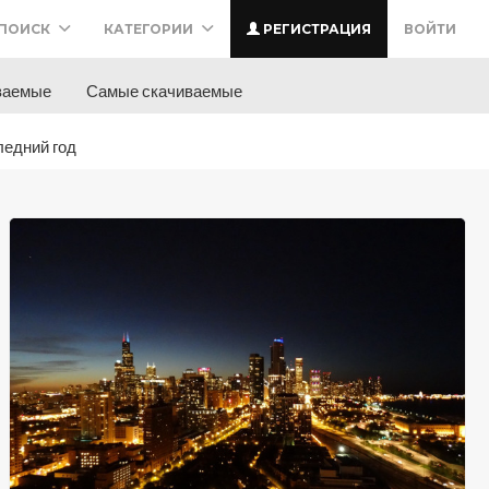
ПОИСК
КАТЕГОРИИ
РЕГИСТРАЦИЯ
ВОЙТИ
ваемые
Самые скачиваемые
ледний год