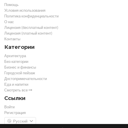
Помощь
Условия использования
Политика конфиденциальности
О нас
Лицензия (бесплатный контент)
Лицензия (платный контент)
Контакты
Категории
Архитектура
Без категории
Бизнес и финансы
Городской пейзаж
Достопримечательности
Еда и напитки
Смотреть все
Ссылки
Войти
Регистрация
Русский