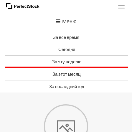
Меню
За все время
Сегодня
За эту неделю
За этот месяц
За последний год