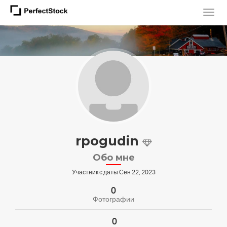
rpogudin
Обо мне
Участник с даты Сен 22, 2023
0
Фотографии
0