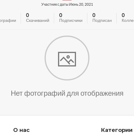
Участник с даты Июнь 20, 2021
0
0
0
0
ографии
Скачиваний
Подписчики
Подписан
Колле
Нет фотографий для отображения
О нас
Категории