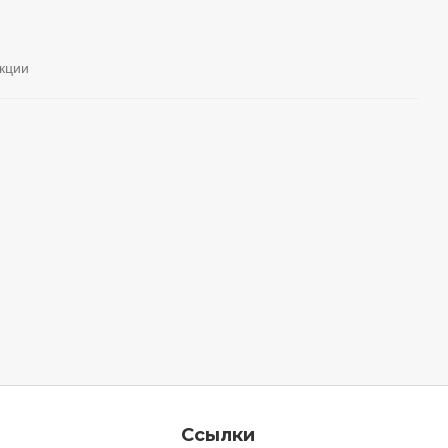
кции
Ссылки