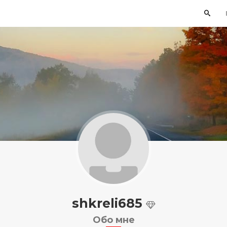
shkreli685
Обо мне