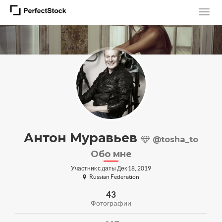
Антон Муравьев
@tosha_to
Обо мне
Участник с даты Дек 18, 2019
Russian Federation
43
Фотографии