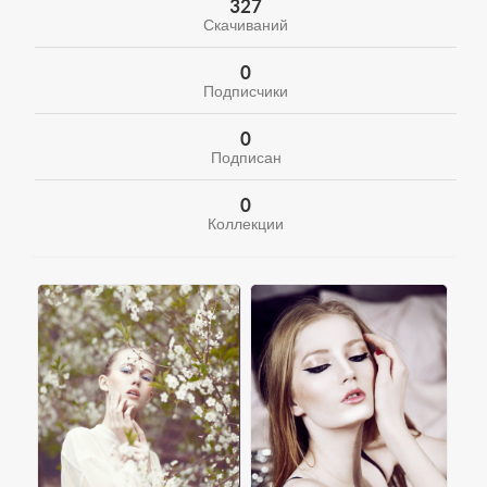
327
Скачиваний
0
Подписчики
0
Подписан
0
Коллекции