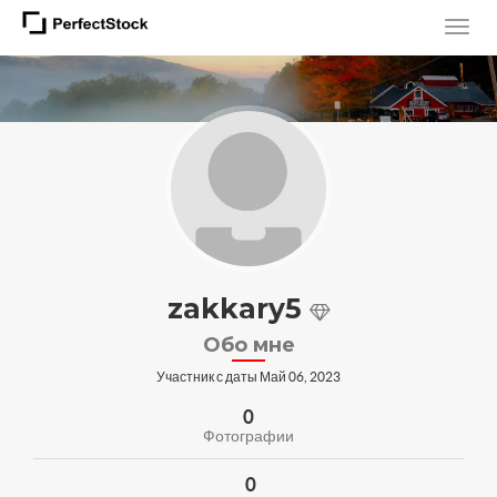
zakkary5
Обо мне
Участник с даты Май 06, 2023
0
Фотографии
0