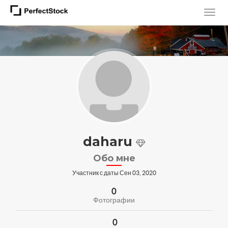
daharu
Обо мне
Участник с даты Сен 03, 2020
0
Фотографии
0