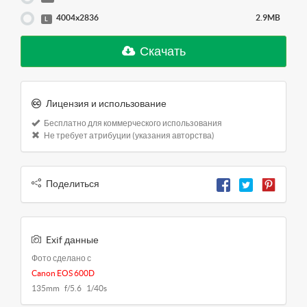
4004x2836
2.9MB
L
Скачать
Лицензия и использование
Бесплатно для коммерческого использования
Не требует атрибуции (указания авторства)
Поделиться
Exif данные
Фото сделано с
Canon EOS 600D
135mm f/5.6 1/40s