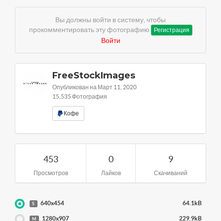
Вы должны войти в систему, чтобы
прокомментировать эту фотографию
Регистрация
Войти
FreeStockImages
Опубликован на Март 11, 2020
15,535 Фотография
Кофе
453
0
9
Просмотров
Лайков
Скачиваний
640x454
64.1kB
S
1280x907
229.9kB
M