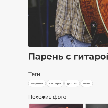
Парень с гитаро
Теги
парень
гитара
guitar
man
Похожие фото