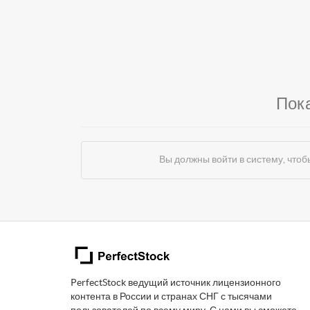
Пок
Вы должны войти в систему, чт
PerfectStock ведущий источник лицензионного
контента в России и странах СНГ с тысячами
пользователей по всему миру. С нами вы сможете