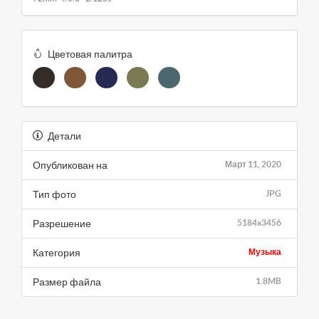
Цветовая палитра
Детали
Опубликован на
Март 11, 2020
Тип фото
JPG
Разрешение
5184x3456
Категория
Музыка
Размер файла
1.8MB