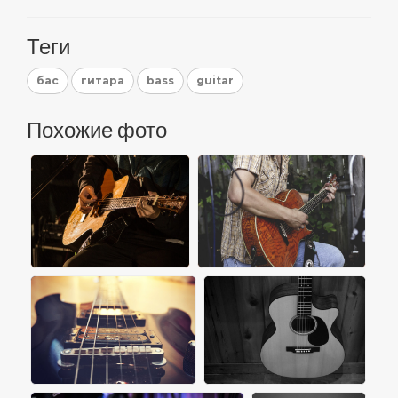
Теги
бас
гитара
bass
guitar
Похожие фото