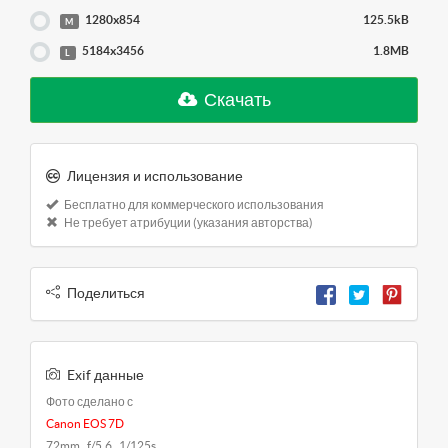
1280x854
125.5kB
M
5184x3456
1.8MB
L
Скачать
Лицензия и использование
Бесплатно для коммерческого использования
Не требует атрибуции (указания авторства)
Поделиться
Exif данные
Фото сделано с
Canon EOS 7D
72mm f/5.6 1/125s