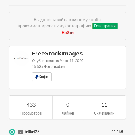
Вы должны войти в систему, чтобы
прокомментировать эту фотографию
Регистрация
Войти
FreeStockImages
Опубликован на Март 11, 2020
15,535 Фотография
Кофе
433
0
11
Просмотров
Лайков
Скачиваний
640x427
41.1kB
S