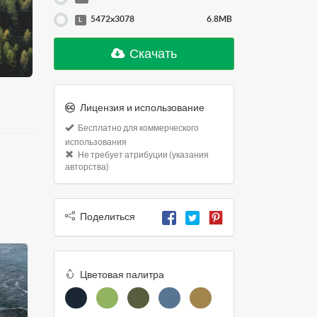
5472x3078
6.8MB
L
Скачать
Лицензия и использование
Бесплатно для коммерческого
использования
Не требует атрибуции (указания
авторства)
Поделиться
Цветовая палитра