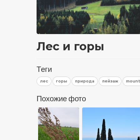
Лес и горы
Теги
лес
горы
природа
пейзаж
mount
Похожие фото