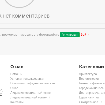
а нет комментариев
обы прокомментировать эту фотографию
Войти
Регистрация
О нас
Категории
Помощь
Архитектура
Условия использования
Без категории
Политика конфиденциальности
Бизнес и финансы
О нас
Городской пейзаж
с,
Лицензия (бесплатный контент)
Достопримечател
 С
Лицензия (платный контент)
Еда и напитки
Контакты
Смотреть все