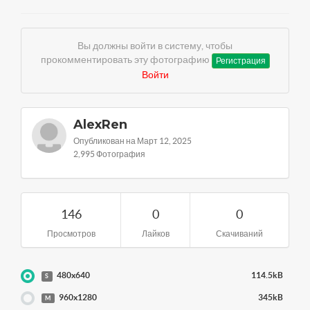
Вы должны войти в систему, чтобы
прокомментировать эту фотографию
Регистрация
Войти
AlexRen
Опубликован на Март 12, 2025
2,995 Фотография
146
0
0
Просмотров
Лайков
Скачиваний
480x640
114.5kB
S
960x1280
345kB
M