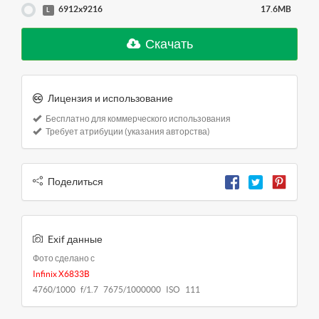
6912x9216
17.6MB
L
Скачать
Лицензия и использование
Бесплатно для коммерческого использования
Требует атрибуции (указания авторства)
Поделиться
Exif данные
Фото сделано с
Infinix X6833B
4760/1000 f/1.7 7675/1000000 ISO 111