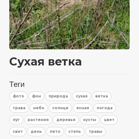
Сухая ветка
Теги
фото
фон
природа
сухая
ветка
трава
небо
солнце
ясная
погода
луг
растения
деревья
кусты
цвет
свет
день
лето
степь
травы