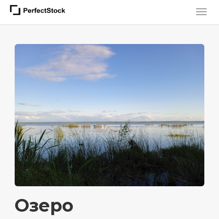
Озеро