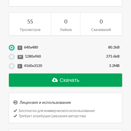
55
0
0
Просмотров
Лайков
Скачиваний
640x480
80.2kB
S
1280x960
275.6kB
M
4160x3120
3.2MB
L
Скачать
Лицензия и использование
Бесплатно для коммерческого использования
Требует атрибуции (указания авторства)