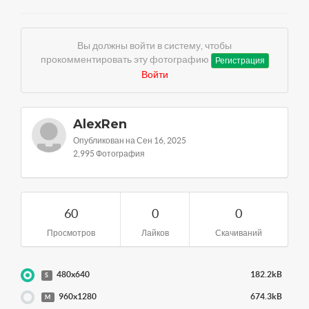
Вы должны войти в систему, чтобы
прокомментировать эту фотографию
Регистрация
Войти
AlexRen
Опубликован на Сен 16, 2025
2,995 Фотография
60
0
0
Просмотров
Лайков
Скачиваний
480x640
182.2kB
S
960x1280
674.3kB
M