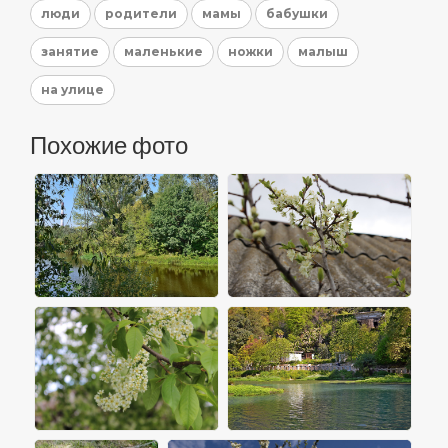
люди
родители
мамы
бабушки
занятие
маленькие
ножки
малыш
на улице
Похожие фото