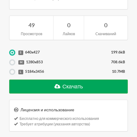
49
0
0
Просмотров
Лайков
Скачиваний
640x427
199.6kB
S
1280x853
708.6kB
M
5184x3456
10.7MB
L
Скачать
Лицензия и использование
Бесплатно для коммерческого использования
Требует атрибуции (указания авторства)