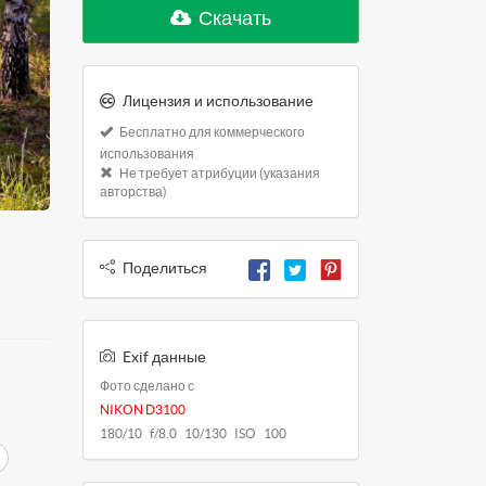
Скачать
Лицензия и использование
Бесплатно для коммерческого
использования
Не требует атрибуции (указания
авторства)
Поделиться
Exif данные
Фото сделано с
NIKON D3100
180/10 f/8.0 10/130 ISO 100