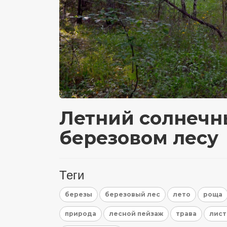
Летний солнечн
березовом лесу
Теги
березы
березовый лес
лето
роща
природа
лесной пейзаж
трава
лист