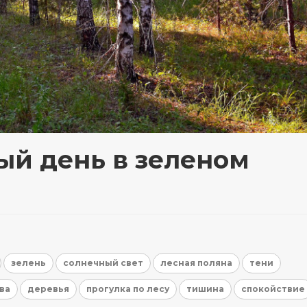
ый день в зеленом
зелень
солнечный свет
лесная поляна
тени
ва
деревья
прогулка по лесу
тишина
спокойствие