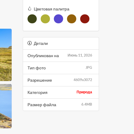
Цветовая палитра
Детали
Опубликован на
Июнь 11, 2026
Тип фото
JPG
Разрешение
4609x3072
Категория
Природа
Размер файла
6.4MB