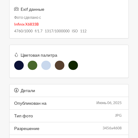
Exif данные
Фото сделано с
Infinix X6833B
4760/1000 f/1.7 1317/1000000 ISO 112
Цветовая палитра
Детали
Опубликован на
Июнь 06, 2025
Тип фото
JPG
Разрешение
3456x4608