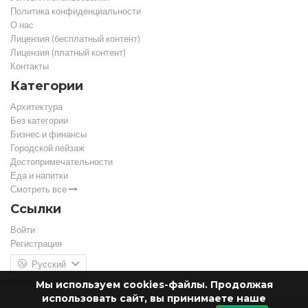
Политика конфиденциальности
О нас
Лицензия (бесплатный контент)
Лицензия (платный контент)
Контакты
Категории
Архитектура
Без категории
Бизнес и финансы
Городской пейзаж
Достопримечательности
Еда и напитки
Смотреть все
Ссылки
Войти
Регистрация
Русский
Мы используем cookies-файлы. Продолжая
использовать сайт, вы принимаете наше