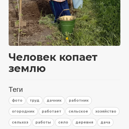
Человек копает
землю
Теги
фото
труд
дачник
работник
огородник
работает
сельское
хозяйство
сельхоз
работы
село
деревня
дача