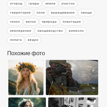
огород
гряды
земля
участок
территория
поле
выращивание
овощи
сезон
весна
природа
плантация
земледелие
овощеводство
ремесло
лопата
ведро
Похожие фото