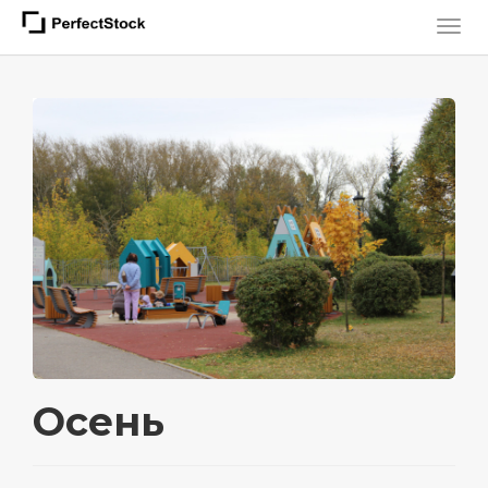
Осень